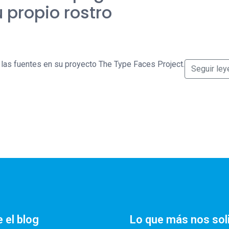
 propio rostro
las fuentes en su proyecto The Type Faces Project.
Seguir le
 el blog
Lo que más nos sol