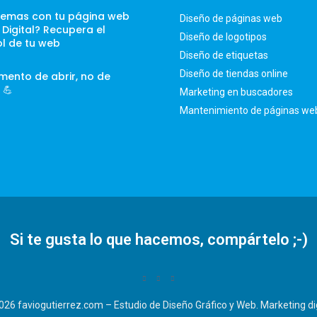
lemas con tu página web
Diseño de páginas web
t Digital? Recupera el
Diseño de logotipos
ol de tu web
Diseño de etiquetas
Diseño de tiendas online
mento de abrir, no de
 💪
Marketing en buscadores
Mantenimiento de páginas we
Si te gusta lo que hacemos, compártelo ;-)
026 faviogutierrez.com –
Estudio de Diseño Gráfico y Web. Marketing di