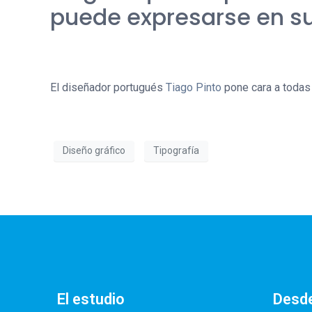
puede expresarse en su
El diseñador portugués
Tiago Pinto
pone cara a todas 
Diseño gráfico
Tipografía
El estudio
Desde