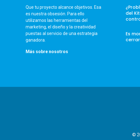
¿Prob
Que tu proyecto alcance objetivos. Esa
del Ki
es nuestra obsesión. Para ello
contr
utilizamos las herramientas del
marketing, el diseño y la creatividad
Es mo
puestas al servicio de una estrategia
cerrar
ganadora.
Más sobre nosotros
© 2