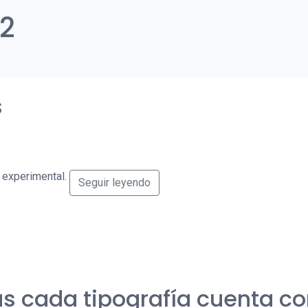
12
s
 experimental.
Seguir leyendo
nas cada tipografía cuenta c