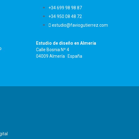
+34 699 98 98 87
+34 950 08 48 72
estudio@faviogutierrez.com
Estudio de diseño en Almería
b
Calle Bosnia Nº 4
04009 Almería · España
gital