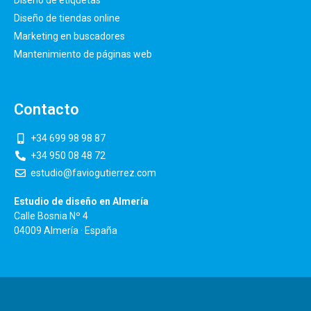
Diseño de etiquetas
Diseño de tiendas online
Marketing en buscadores
Mantenimiento de páginas web
Contacto
+34 699 98 98 87
+34 950 08 48 72
estudio@faviogutierrez.com
Estudio de diseño en Almería
Calle Bosnia Nº 4
04009 Almería · España