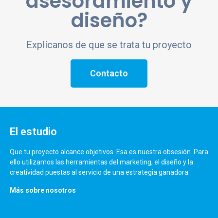
asesoramiento y
diseño?
Explícanos de que se trata tu proyecto
Contacto
El estudio
Que tu proyecto alcance objetivos. Esa es nuestra obsesión. Para
ello utilizamos las herramientas del marketing, el diseño y la
creatividad puestas al servicio de una estrategia ganadora.
Más sobre nosotros