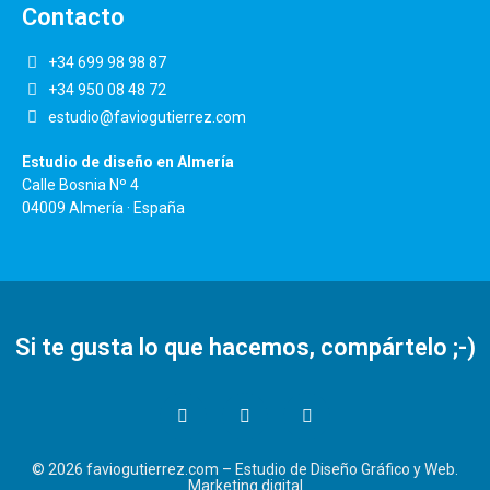
Contacto
+34 699 98 98 87
+34 950 08 48 72
estudio@faviogutierrez.com
Estudio de diseño en Almería
Calle Bosnia Nº 4
04009 Almería · España
Si te gusta lo que hacemos, compártelo ;-)
© 2026 faviogutierrez.com –
Estudio de Diseño Gráfico y Web.
Marketing digital