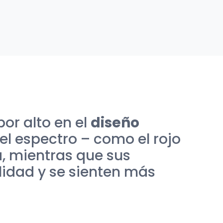
por alto en el
diseño
del espectro – como el rojo
a, mientras que sus
lidad y se sienten más