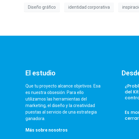
Diseño gráfico
identidad corporativa
inspirac
El estudio
Desde
¿Prob
Que tu proyecto alcance objetivos. Esa
del Ki
es nuestra obsesión. Para ello
contr
utilizamos las herramientas del
marketing, el diseño y la creatividad
Es mo
puestas al servicio de una estrategia
cerrar
ganadora.
Más sobre nosotros