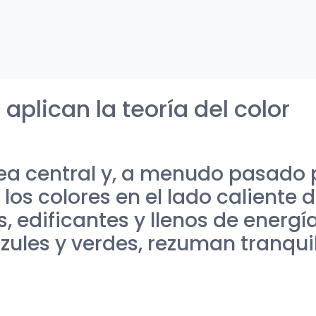
plican la teoría del color
área central y, a menudo pasado 
 los colores en el lado caliente 
, edificantes y llenos de energí
zules y verdes, rezuman tranqui