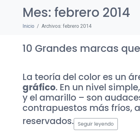
Mes:
febrero 2014
Inicio
Archivos: febrero 2014
10 Grandes marcas que a
La teoría del color es un 
gráfico
.
En un nivel simple,
y el amarillo – son audaces
contrapuestos más fríos, a
reservados.
Seguir leyendo