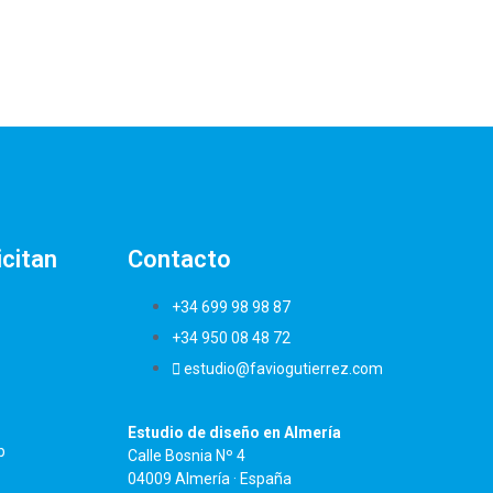
icitan
Contacto
+34 699 98 98 87
+34 950 08 48 72
estudio@faviogutierrez.com
Estudio de diseño en Almería
b
Calle Bosnia Nº 4
04009 Almería · España