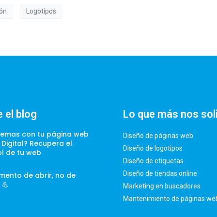
ión
Logotipos
 el blog
Lo que más nos sol
lemas con tu página web
Diseño de páginas web
t Digital? Recupera el
Diseño de logotipos
ol de tu web
Diseño de etiquetas
Diseño de tiendas online
mento de abrir, no de
 💪
Marketing en buscadores
Mantenimiento de páginas we