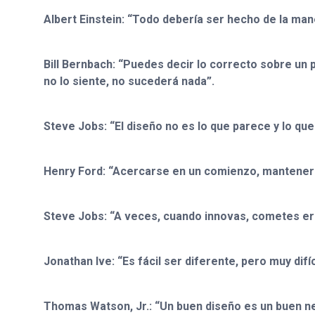
Albert Einstein: “Todo debería ser hecho de la ma
Bill Bernbach: “Puedes decir lo correcto sobre un p
no lo siente, no sucederá nada”.
Steve Jobs: “El diseño no es lo que parece y lo que
Henry Ford: “Acercarse en un comienzo, mantenerse
Steve Jobs: “A veces, cuando innovas, cometes err
Jonathan Ive: “Es fácil ser diferente, pero muy difíc
Thomas Watson, Jr.: “Un buen diseño es un buen n