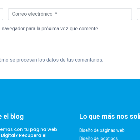
Correo electrónico *
S
e navegador para la próxima vez que comente.
mo se procesan los datos de tus comentarios.
 el blog
Lo que más nos sol
lemas con tu página web
Diseño de páginas web
t Digital? Recupera el
Diseño de logotipos