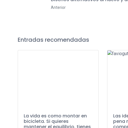
Anterior
Entradas recomendadas
La vida es como montar en
Las id
bicicleta. Si quieres
pena 
mantener el equilibrio, tienes
compre