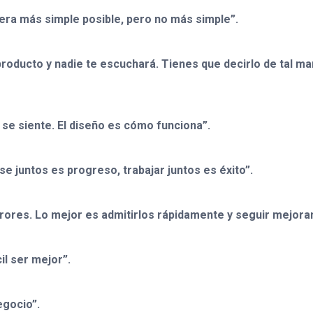
nera más simple posible, pero no más simple”.
roducto y nadie te escuchará. Tienes que decirlo de tal man
 se siente. El diseño es cómo funciona”.
 juntos es progreso, trabajar juntos es éxito”.
ores. Lo mejor es admitirlos rápidamente y seguir mejora
il ser mejor”.
egocio”.