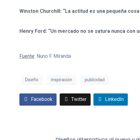
Winston Churchill: “La actitud es una pequeña cosa
Henry Ford: “Un mercado no se satura nunca con u
Fuente
:
Nuno F. Miranda
Diseño
inspiración
publicidad
Facebook
Twitter
LinkedIn
Diseños alternativos al nuevo y 