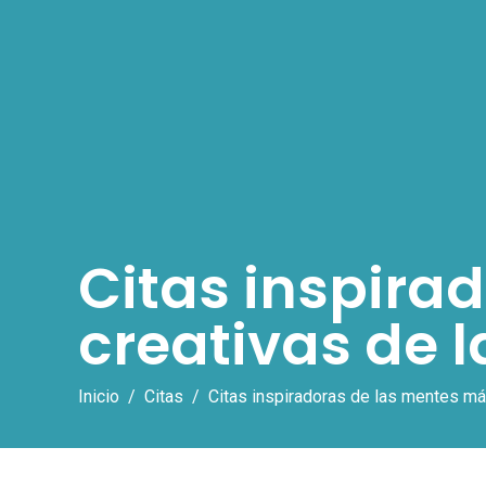
Citas inspira
creativas de l
Inicio
Citas
Citas inspiradoras de las mentes más