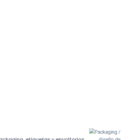
ackaging, etiquetas y envoltorios