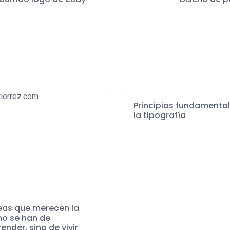
Principios fundamenta
la tipografía
eas que merecen la
no se han de
nder, sino de vivir