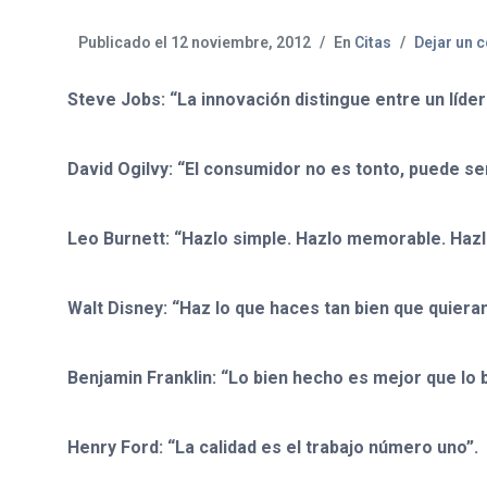
Publicado el
12 noviembre, 2012
En
Citas
Dejar un 
Steve Jobs: “La innovación distingue entre un líder
David Ogilvy: “El consumidor no es tonto, puede ser
Leo Burnett: “Hazlo simple. Hazlo memorable. Hazlo
Walt Disney: “Haz lo que haces tan bien que quieran
Benjamin Franklin: “Lo bien hecho es mejor que lo b
Henry Ford: “La calidad es el trabajo número uno”.