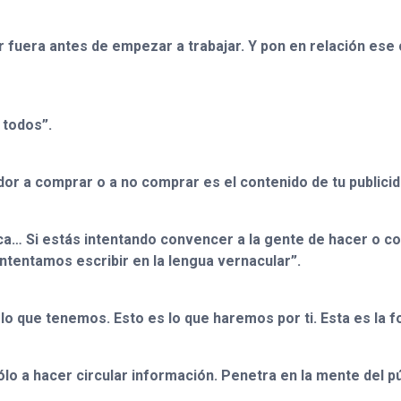
or fuera antes de empezar a trabajar. Y pon en relación es
 todos”.
or a comprar o a no comprar es el contenido de tu publicid
ca… Si estás intentando convencer a la gente de hacer o co
. Intentamos escribir en la lengua vernacular”.
s lo que tenemos. Esto es lo que haremos por ti. Esta es la 
sólo a hacer circular información. Penetra en la mente del 