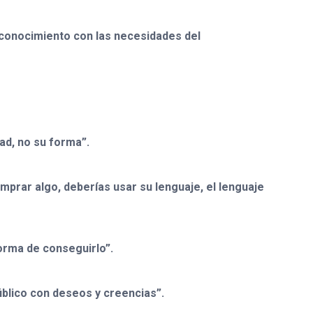
e conocimiento con las necesidades del
ad, no su forma”.
mprar algo, deberías usar su lenguaje, el lenguaje
forma de conseguirlo”.
público con deseos y creencias”.