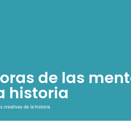
doras de las men
a historia
 creativas de la historia