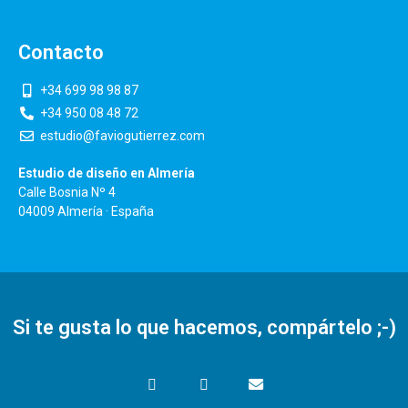
Contacto
+34 699 98 98 87
+34 950 08 48 72
estudio@faviogutierrez.com
Estudio de diseño en Almería
Calle Bosnia Nº 4
04009 Almería · España
Si te gusta lo que hacemos, compártelo ;-)