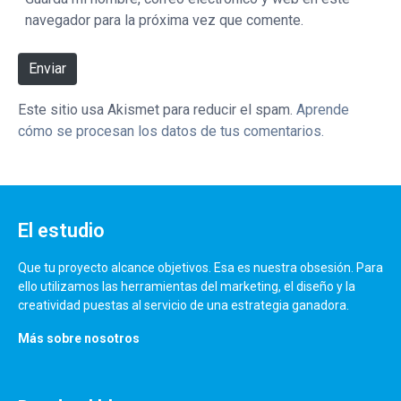
navegador para la próxima vez que comente.
Enviar
Este sitio usa Akismet para reducir el spam.
Aprende
cómo se procesan los datos de tus comentarios.
El estudio
Que tu proyecto alcance objetivos. Esa es nuestra obsesión. Para
ello utilizamos las herramientas del marketing, el diseño y la
creatividad puestas al servicio de una estrategia ganadora.
Más sobre nosotros