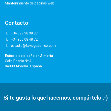
Mantenimiento de páginas web
Contacto
+34 699 98 98 87
+34 950 08 48 72
estudio@faviogutierrez.com
Estudio de diseño en Almería
Calle Bosnia Nº 4
04009 Almería · España
Si te gusta lo que hacemos, compártelo ;-)