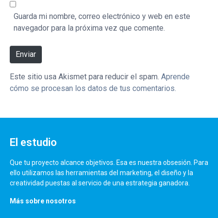
Guarda mi nombre, correo electrónico y web en este
navegador para la próxima vez que comente.
Enviar
Este sitio usa Akismet para reducir el spam.
Aprende
cómo se procesan los datos de tus comentarios.
El estudio
Que tu proyecto alcance objetivos. Esa es nuestra obsesión. Para
ello utilizamos las herramientas del marketing, el diseño y la
creatividad puestas al servicio de una estrategia ganadora.
Más sobre nosotros