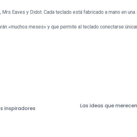
ra, Mrs Eaves y Didot. Cada teclado está fabricado a mano en un
arán «muchos meses» y que permite al teclado conectarse únicam
Las ideas que merecen
s inspiradores