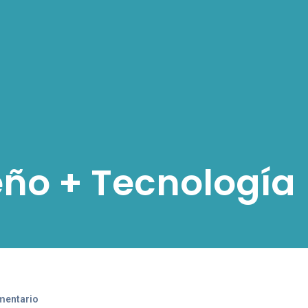
ño + Tecnología
mentario