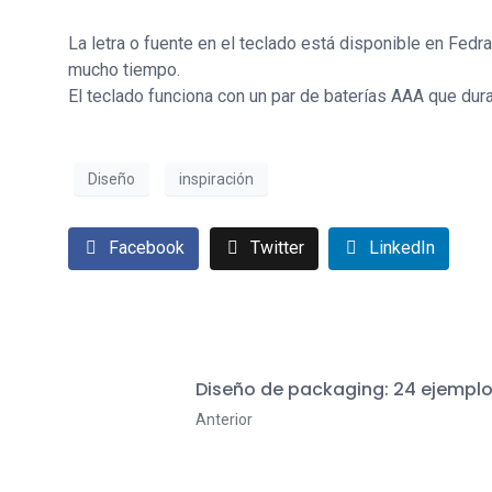
La letra o fuente en el teclado está disponible en Fed
mucho tiempo.
El teclado funciona con un par de baterías AAA que dur
Diseño
inspiración
Facebook
Twitter
LinkedIn
Diseño de packaging: 24 ejemplo
Anterior