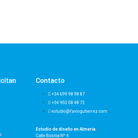
icitan
Contacto
+34 699 98 98 87
+34 950 08 48 72
estudio@faviogutierrez.com
Estudio de diseño en Almería
b
Calle Bosnia Nº 4