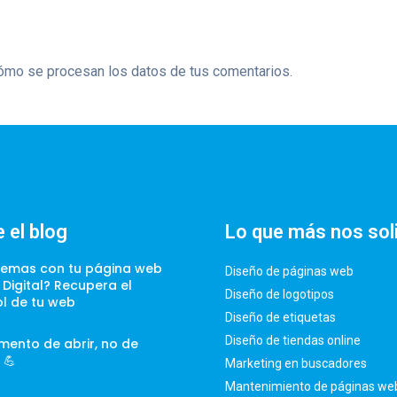
mo se procesan los datos de tus comentarios.
 el blog
Lo que más nos sol
lemas con tu página web
Diseño de páginas web
t Digital? Recupera el
Diseño de logotipos
ol de tu web
Diseño de etiquetas
Diseño de tiendas online
mento de abrir, no de
 💪
Marketing en buscadores
Mantenimiento de páginas we