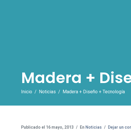
Madera + Dise
Inicio
Noticias
Madera + Diseño + Tecnología
Publicado el
16 mayo, 2013
En
Noticias
Dejar un co