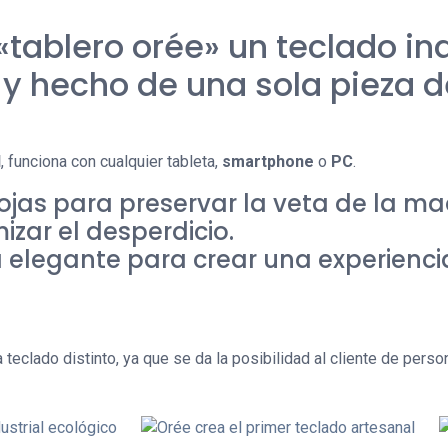
«tablero orée» un teclado in
y hecho de una sola pieza d
l
, funciona con cualquier tableta,
smartphone
o
PC
.
ojas para preservar la veta de la ma
zar el desperdicio.
a elegante para crear una experiencia
 teclado distinto, ya que se da la posibilidad al cliente de perso