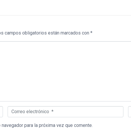
os campos obligatorios están marcados con
*
Correo electrónico *
S
e navegador para la próxima vez que comente.