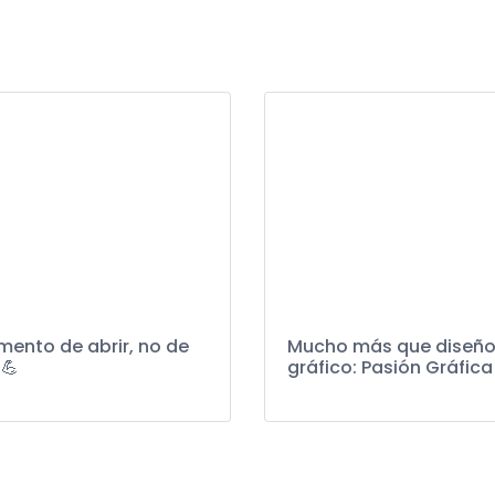
ento de abrir, no de
Mucho más que diseñ
 💪
gráfico: Pasión Gráfica