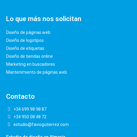
Lo que más nos solicitan
Diseño de páginas web
Diseño de logotipos
Diseño de etiquetas
Diseño de tiendas online
Marketing en buscadores
Mantenimiento de páginas web
Contacto
+34 699 98 98 87
+34 950 08 48 72
estudio@faviogutierrez.com
Estudio de diseño en Almería