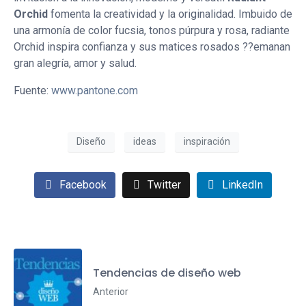
Orchid
fomenta la creatividad y la originalidad. Imbuido de
una armonía de color fucsia, tonos púrpura y rosa, radiante
Orchid inspira confianza y sus matices rosados ??emanan
gran alegría, amor y salud.
Fuente:
www.pantone.com
Diseño
ideas
inspiración
Facebook
Twitter
LinkedIn
Tendencias de diseño web
Anterior