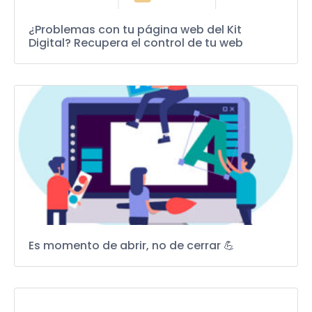
¿Problemas con tu página web del Kit
Digital? Recupera el control de tu web
Es momento de abrir, no de cerrar 💪