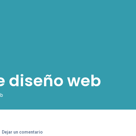
e diseño web
eb
Dejar un comentario