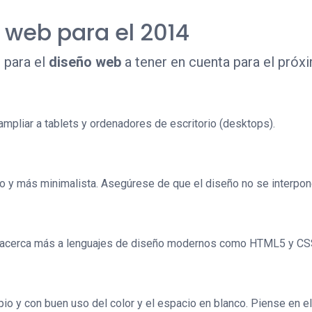
 web para el 2014
 para el
diseño web
a tener en cuenta para el próx
, ampliar a tablets y ordenadores de escritorio (desktops).
 y más minimalista. Asegúrese de que el diseño no se interpone
 se acerca más a lenguajes de diseño modernos como HTML5 y CS
mpio y con buen uso del color y el espacio en blanco. Piense en 