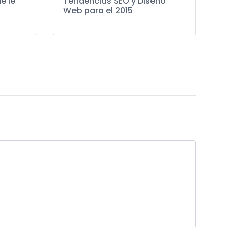
e le
Tendencias SEO y Diseño
Web para el 2015