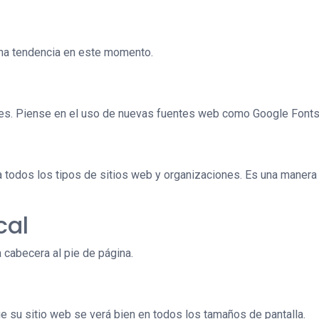
una tendencia en este momento.
les. Piense en el uso de nuevas fuentes web como Google Fonts 
a todos los tipos de sitios web y organizaciones. Es una manera
cal
 cabecera al pie de página.
ue su sitio web se verá bien en todos los tamaños de pantalla.