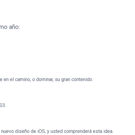
imo año:
 en el camino, o dominar, su gran contenido.
S3.
el nuevo diseño de iOS, y usted comprenderá esta idea.