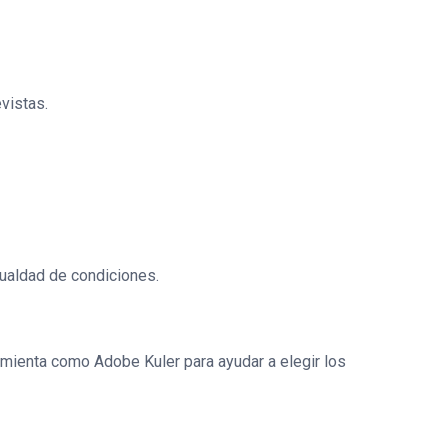
vistas.
gualdad de condiciones.
rramienta como Adobe Kuler para ayudar a elegir los