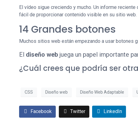
El vídeo sigue creciendo y mucho. Un informe reciente 
fácil de proporcionar contenido visible en su sitio web.
14 Grandes botones
Muchos sitios web están empezando a usar botones gra
El
diseño web
juega un papel importante par
¿Cuál crees que podría ser otr
CSS
Diseño web
Diseño Web Adaptable
Facebook
Twitter
LinkedIn