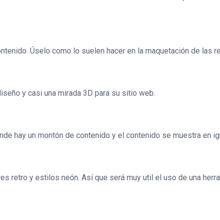
ntenido. Úselo como lo suelen hacer en la maquetación de las re
iseño y casi una mirada 3D para su sitio web.
onde hay un montón de contenido y el contenido se muestra en i
ores retro y estilos neón. Así que será muy util el uso de una he