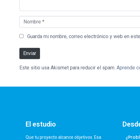
Nombre *
Guarda mi nombre, correo electrónico y web en est
Enviar
Este sitio usa Akismet para reducir el spam.
Aprende có
El estudio
Desde
¿Prob
Que tu proyecto alcance objetivos. Esa