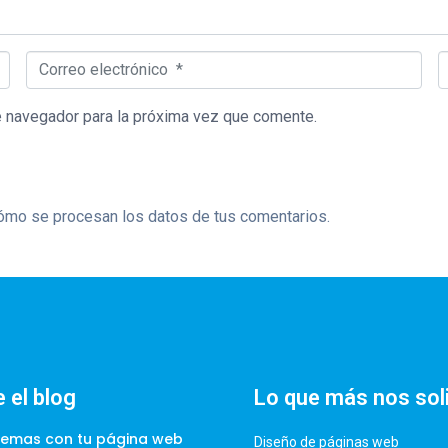
Correo electrónico *
S
e navegador para la próxima vez que comente.
mo se procesan los datos de tus comentarios.
 el blog
Lo que más nos sol
lemas con tu página web
Diseño de páginas web