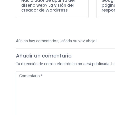
Hacia adonde apunta del
Google
diseño web? La visión del
página
creador de WordPress
respo
Aún no hay comentarios, ¡añada su voz abajo!
Añadir un comentario
Tu dirección de correo electrónico no será publicada.
L
Comentario *