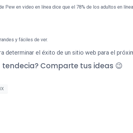
de Pew en video en línea dice que el 78% de los adultos en lín
ndes y fáciles de ver.
a determinar el éxito de un sitio web para el próxi
a tendecia? Comparte tus ideas 😉
UX