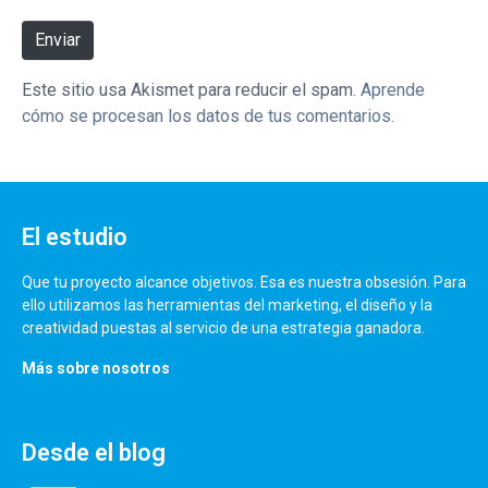
Enviar
Este sitio usa Akismet para reducir el spam.
Aprende
cómo se procesan los datos de tus comentarios.
El estudio
Que tu proyecto alcance objetivos. Esa es nuestra obsesión. Para
ello utilizamos las herramientas del marketing, el diseño y la
creatividad puestas al servicio de una estrategia ganadora.
Más sobre nosotros
Desde el blog