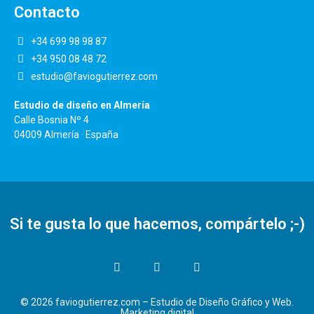
Contacto
+34 699 98 98 87
+34 950 08 48 72
estudio@faviogutierrez.com
Estudio de diseño en Almería
Calle Bosnia Nº 4
04009 Almería · España
Si te gusta lo que hacemos, compártelo ;-)
© 2026 faviogutierrez.com –
Estudio de Diseño Gráfico y Web.
Marketing digital